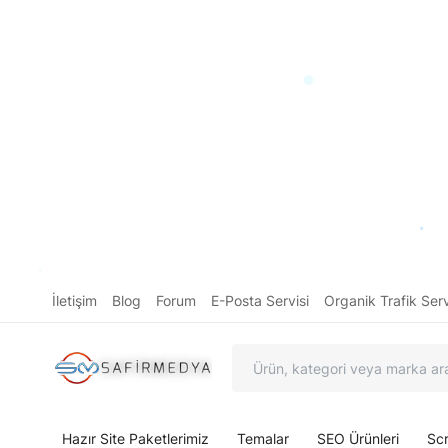
İletişim
Blog
Forum
E-Posta Servisi
Organik Trafik Serv
Hazır Site Paketlerimiz
Temalar
SEO Ürünleri
Scr