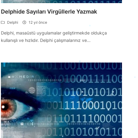
Delphide Sayıları Virgüllerle Yazmak
Delphi
12 yıl önce
Delphi, masaüstü uygulamalar geliştirmekde oldukça
kullanışlı ve hızlıdır. Delphi çalışmalarınız ve...