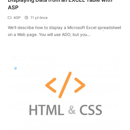
ASP
ASP
11 yıl önce
We'll describe how to display a Microsoft Excel spreadsheet
on a Web page. You will use ADO, but you...