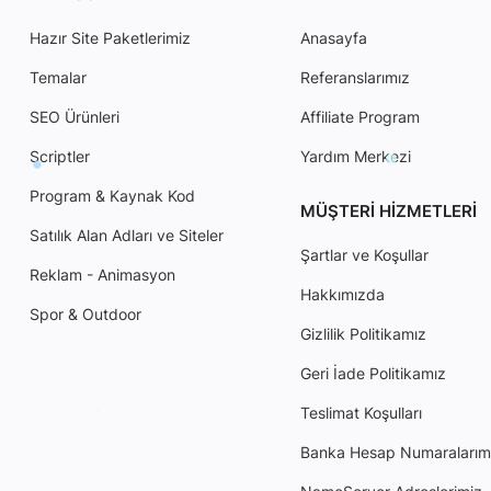
Hazır Site Paketlerimiz
Anasayfa
Temalar
Referanslarımız
SEO Ürünleri
Affiliate Program
Scriptler
Yardım Merkezi
Program & Kaynak Kod
MÜŞTERI HIZMETLERI
Satılık Alan Adları ve Siteler
Şartlar ve Koşullar
Reklam - Animasyon
Hakkımızda
Spor & Outdoor
Gizlilik Politikamız
Geri İade Politikamız
Teslimat Koşulları
Banka Hesap Numaralarım