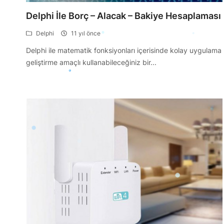
Delphi İle Borç – Alacak – Bakiye Hesaplaması
Delphi
11 yıl önce
Delphi ile matematik fonksiyonları içerisinde kolay uygulama
geliştirme amaçlı kullanabileceğiniz bir...