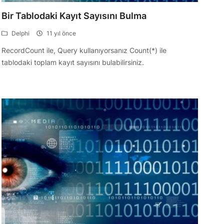
Bir Tablodaki Kayıt Sayısını Bulma
Delphi
11 yıl önce
RecordCount ile, Query kullanıyorsanız Count(*) ile
tablodaki toplam kayıt sayısını bulabilirsiniz.