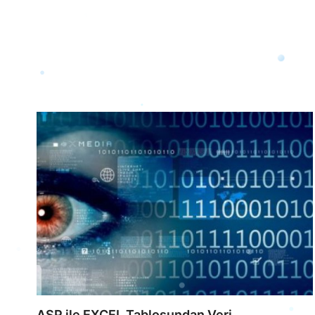
ASP ile EXCEL Tablosundan Veri