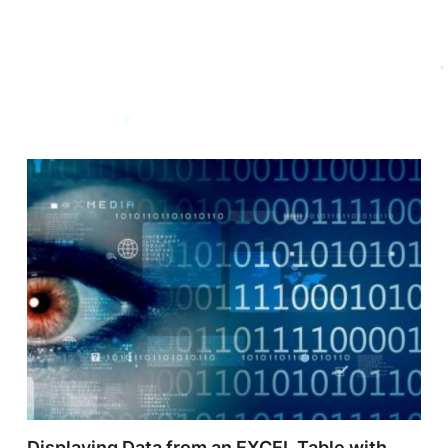
Displaying Data from an EXCEL Table with