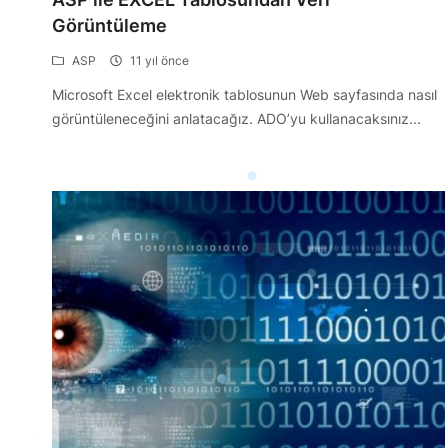
Görüntüleme
ASP
11 yıl önce
Microsoft Excel elektronik tablosunun Web sayfasında nasıl
görüntüleneceğini anlatacağız. ADO’yu kullanacaksınız...