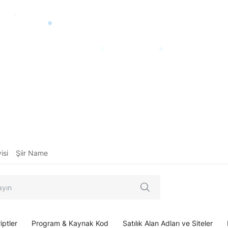
isi
Şiir Name
iptler
Program & Kaynak Kod
Satılık Alan Adları ve Siteler