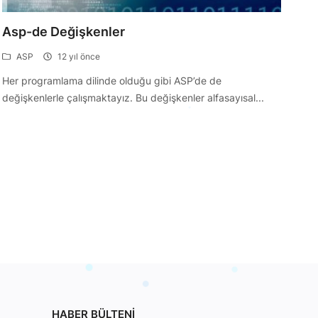
Asp-de Değişkenler
ASP
12 yıl önce
Her programlama dilinde olduğu gibi ASP’de de
değişkenlerle çalışmaktayız. Bu değişkenler alfasayısal...
HABER BÜLTENI