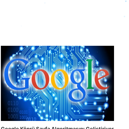
Google Köprü Sayfa Algoritmasını Geliştiriyor