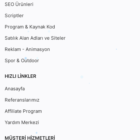
SEO Ürünleri
Scriptler
Program & Kaynak Kod
Satılık Alan Adları ve Siteler
Reklam - Animasyon
Spor & Outdoor
HIZLI LINKLER
Anasayfa
Referanslarımız
Affiliate Program
Yardım Merkezi
MÜŞTERI HIZMETLERI