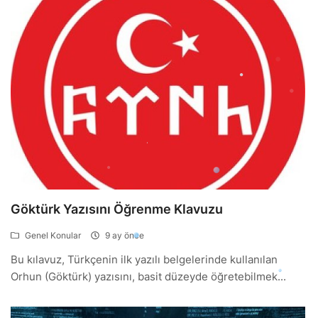
Göktürk Yazısını Öğrenme Klavuzu
Genel Konular
9 ay önce
Bu kılavuz, Türkçenin ilk yazılı belgelerinde kullanılan
Orhun (Göktürk) yazısını, basit düzeyde öğretebilmek...