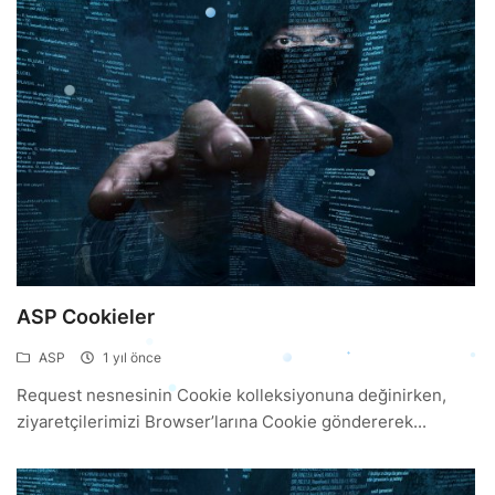
ASP Cookieler
ASP
1 yıl önce
Request nesnesinin Cookie kolleksiyonuna değinirken,
ziyaretçilerimizi Browser’larına Cookie göndererek...