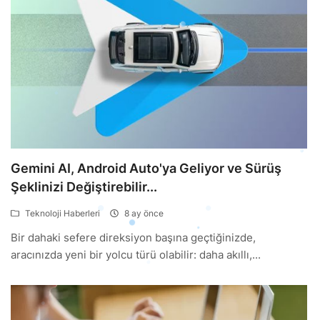
Gemini AI, Android Auto'ya Geliyor ve Sürüş
Şeklinizi Değiştirebilir...
Teknoloji Haberleri
8 ay önce
Bir dahaki sefere direksiyon başına geçtiğinizde,
aracınızda yeni bir yolcu türü olabilir: daha akıllı,...