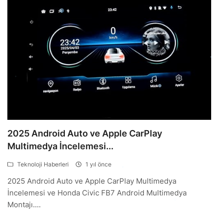
2025 Android Auto ve Apple CarPlay
Multimedya İncelemesi...
Teknoloji Haberleri
1 yıl önce
2025 Android Auto ve Apple CarPlay Multimedya
İncelemesi ve Honda Civic FB7 Android Multimedya
Montajı....