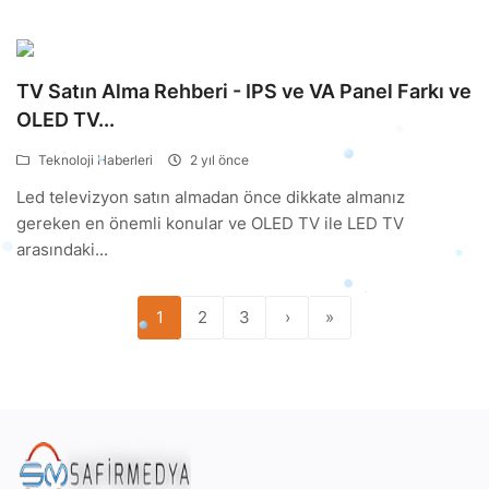
TV Satın Alma Rehberi - IPS ve VA Panel Farkı ve
OLED TV...
Teknoloji Haberleri
2 yıl önce
Led televizyon satın almadan önce dikkate almanız
gereken en önemli konular ve OLED TV ile LED TV
arasındaki...
1
2
3
›
»