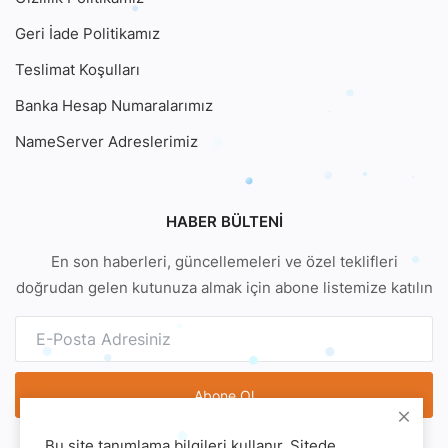
Geri İade Politikamız
Teslimat Koşulları
Banka Hesap Numaralarımız
NameServer Adreslerimiz
HABER BÜLTENI
En son haberleri, güncellemeleri ve özel teklifleri
doğrudan gelen kutunuza almak için abone listemize katılın
Abone Ol
Bu site tanımlama bilgileri kullanır. Sitede