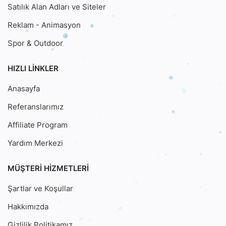
Satılık Alan Adları ve Siteler
Reklam - Animasyon
Spor & Outdoor
HIZLI LINKLER
Anasayfa
Referanslarımız
Affiliate Program
Yardım Merkezi
MÜŞTERI HIZMETLERI
Şartlar ve Koşullar
Hakkımızda
Gizlilik Politikamız