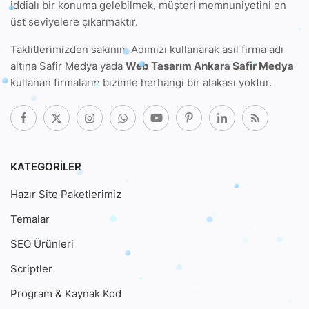
iddialı bir konuma gelebilmek, müşteri memnuniyetini en
üst seviyelere çıkarmaktır.
Taklitlerimizden sakının. Adımızı kullanarak
asıl firma adı
altına Safir Medya
yada
Web Tasarım Ankara Safir Medya
kullanan firmaların bizimle herhangi bir alakası yoktur.
KATEGORILER
Hazır Site Paketlerimiz
Temalar
SEO Ürünleri
Scriptler
Program & Kaynak Kod