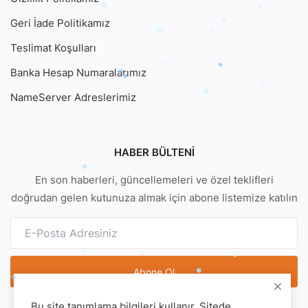
Geri İade Politikamız
Teslimat Koşulları
Banka Hesap Numaralarımız
NameServer Adreslerimiz
HABER BÜLTENI
En son haberleri, güncellemeleri ve özel teklifleri
doğrudan gelen kutunuza almak için abone listemize katılın
Abone Ol
Bu site tanımlama bilgileri kullanır. Sitede