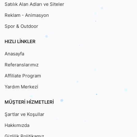
Satılık Alan Adları ve Siteler
Reklam - Animasyon
Spor & Outdoor
HIZLI LINKLER
Anasayfa
Referanslarımız
Affiliate Program
Yardım Merkezi
MÜŞTERI HIZMETLERI
Şartlar ve Koşullar
Hakkımızda
Gizlilik Politikamız