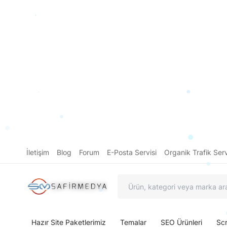
İletişim
Blog
Forum
E-Posta Servisi
Organik Trafik Serv
Hazır Site Paketlerimiz
Temalar
SEO Ürünleri
Scr