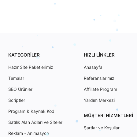
KATEGORILER
HIZLI LINKLER
Hazır Site Paketlerimiz
Anasayfa
Temalar
Referanslarımız
SEO Ürünleri
Affiliate Program
Scriptler
Yardım Merkezi
Program & Kaynak Kod
MÜŞTERI HIZMETLERI
Satılık Alan Adları ve Siteler
Şartlar ve Koşullar
Reklam - Animasyon