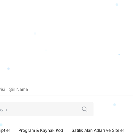
isi
Şiir Name
iptler
Program & Kaynak Kod
Satılık Alan Adları ve Siteler