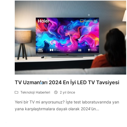
TV Uzmanları 2024 En İyi LED TV Tavsiyesi
Teknoloji Haberleri
2 yıl önce
Yeni bir TV mi arıyorsunuz? İşte test laboratuvarında yan
yana karşılaştırmalara dayalı olarak 2024'ün...