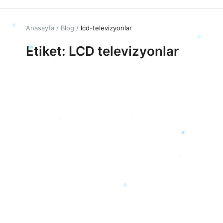
Anasayfa
Blog
lcd-televizyonlar
Etiket: LCD televizyonlar