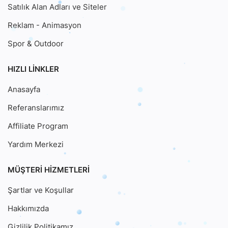
Satılık Alan Adları ve Siteler
Reklam - Animasyon
Spor & Outdoor
HIZLI LINKLER
Anasayfa
Referanslarımız
Affiliate Program
Yardım Merkezi
MÜŞTERI HIZMETLERI
Şartlar ve Koşullar
Hakkımızda
Gizlilik Politikamız