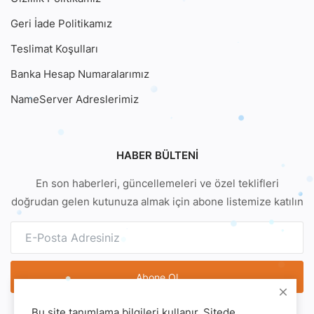
Geri İade Politikamız
Teslimat Koşulları
Banka Hesap Numaralarımız
NameServer Adreslerimiz
HABER BÜLTENI
En son haberleri, güncellemeleri ve özel teklifleri
doğrudan gelen kutunuza almak için abone listemize katılın
Abone Ol
Bu site tanımlama bilgileri kullanır. Sitede