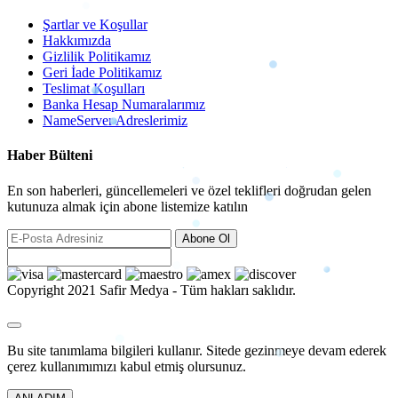
Şartlar ve Koşullar
Hakkımızda
Gizlilik Politikamız
Geri İade Politikamız
Teslimat Koşulları
Banka Hesap Numaralarımız
NameServer Adreslerimiz
Haber Bülteni
En son haberleri, güncellemeleri ve özel teklifleri doğrudan gelen
kutunuza almak için abone listemize katılın
Abone Ol
Copyright 2021 Safir Medya - Tüm hakları saklıdır.
Bu site tanımlama bilgileri kullanır. Sitede gezinmeye devam ederek
çerez kullanımımızı kabul etmiş olursunuz.