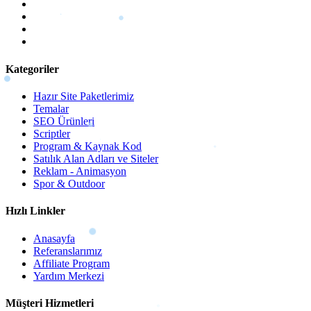
Kategoriler
Hazır Site Paketlerimiz
Temalar
SEO Ürünleri
Scriptler
Program & Kaynak Kod
Satılık Alan Adları ve Siteler
Reklam - Animasyon
Spor & Outdoor
Hızlı Linkler
Anasayfa
Referanslarımız
Affiliate Program
Yardım Merkezi
Müşteri Hizmetleri