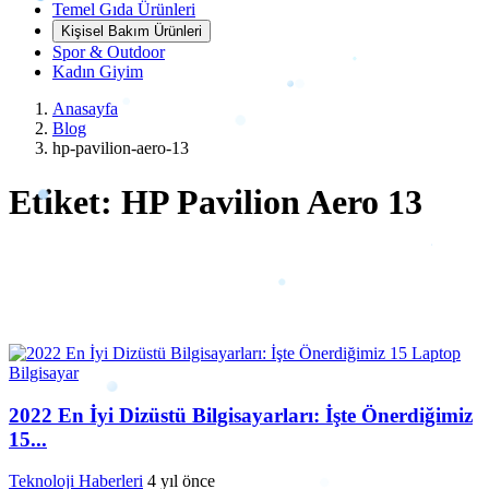
Temel Gıda Ürünleri
Kişisel Bakım Ürünleri
Spor & Outdoor
Kadın Giyim
Anasayfa
Blog
hp-pavilion-aero-13
Etiket: HP Pavilion Aero 13
2022 En İyi Dizüstü Bilgisayarları: İşte Önerdiğimiz
15...
Teknoloji Haberleri
4 yıl önce