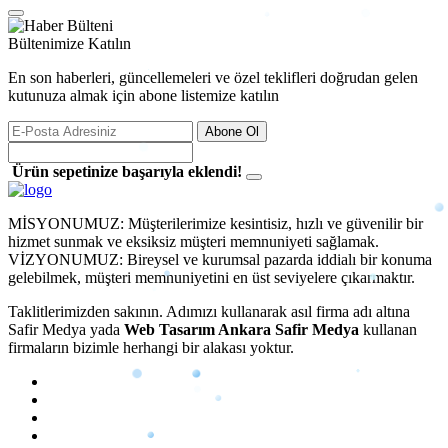
Bültenimize Katılın
En son haberleri, güncellemeleri ve özel teklifleri doğrudan gelen
kutunuza almak için abone listemize katılın
Abone Ol
Ürün sepetinize başarıyla eklendi!
MİSYONUMUZ: Müşterilerimize kesintisiz, hızlı ve güvenilir bir
hizmet sunmak ve eksiksiz müşteri memnuniyeti sağlamak.
VİZYONUMUZ: Bireysel ve kurumsal pazarda iddialı bir konuma
gelebilmek, müşteri memnuniyetini en üst seviyelere çıkarmaktır.
Taklitlerimizden sakının. Adımızı kullanarak
asıl firma adı altına
Safir Medya
yada
Web Tasarım Ankara Safir Medya
kullanan
firmaların bizimle herhangi bir alakası yoktur.