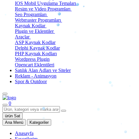
IOS Mobil Uygulama Temaları
Resim ve Video Programları
Seo Programları
Webmaster Programları
Kaynak Kodlar
Plugin ve Eklentiler
Araçlar
ASP Kaynak Kodlar
Delphi Kaynak Kodlar
PHP Kaynak Kodları
Wordpress Plugin
Opencart Eklentileri
Satılık Alan Adları ve Siteler
Reklam - Animasyon
Spor & Outdoor
0
ürün Sat
Ana Menü
Kategoriler
Anasayfa
Favorilerim