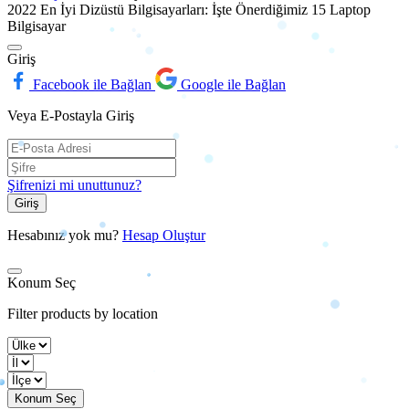
2022 En İyi Dizüstü Bilgisayarları: İşte Önerdiğimiz 15 Laptop
Bilgisayar
Giriş
Facebook ile Bağlan
Google ile Bağlan
Veya E-Postayla Giriş
Şifrenizi mi unuttunuz?
Giriş
Hesabınız yok mu?
Hesap Oluştur
Konum Seç
Filter products by location
Konum Seç