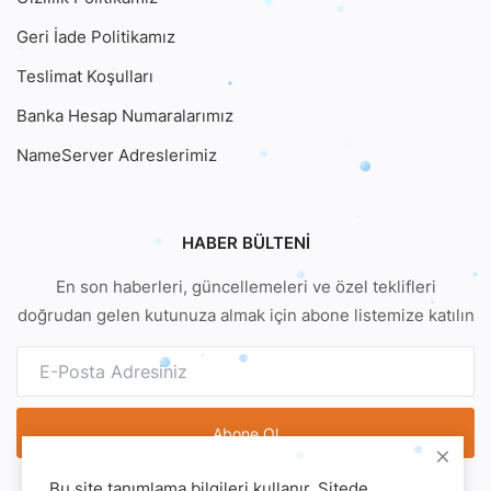
Geri İade Politikamız
Teslimat Koşulları
Banka Hesap Numaralarımız
NameServer Adreslerimiz
HABER BÜLTENI
En son haberleri, güncellemeleri ve özel teklifleri
doğrudan gelen kutunuza almak için abone listemize katılın
Abone Ol
Bu site tanımlama bilgileri kullanır. Sitede