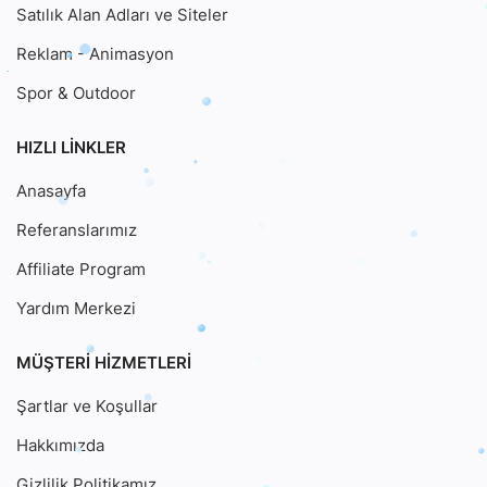
Satılık Alan Adları ve Siteler
Reklam - Animasyon
Spor & Outdoor
HIZLI LINKLER
Anasayfa
Referanslarımız
Affiliate Program
Yardım Merkezi
MÜŞTERI HIZMETLERI
Şartlar ve Koşullar
Hakkımızda
Gizlilik Politikamız