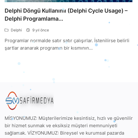
Delphi Döngü Kullanımı (Delphi Cycle Usage) –
Delphi Programlama...
Delphi
9 yıl önce
Programlar normalde satır satır çalışırlar. İstenilirse belirli
şartlar aranarak programın bir kısmının...
MİSYONUMUZ: Müşterilerimize kesintisiz, hızlı ve güvenilir
bir hizmet sunmak ve eksiksiz müşteri memnuniyeti
sağlamak. VİZYONUMUZ: Bireysel ve kurumsal pazarda