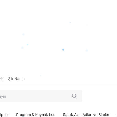
isi
Şiir Name
iptler
Program & Kaynak Kod
Satılık Alan Adları ve Siteler