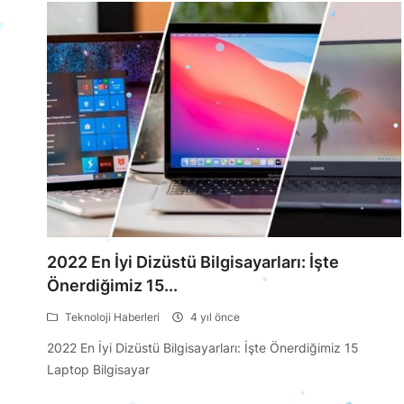
2022 En İyi Dizüstü Bilgisayarları: İşte
Önerdiğimiz 15...
Teknoloji Haberleri
4 yıl önce
2022 En İyi Dizüstü Bilgisayarları: İşte Önerdiğimiz 15
Laptop Bilgisayar