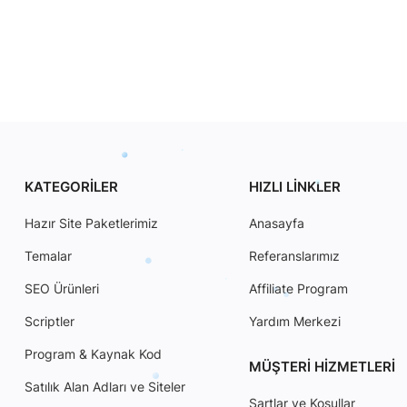
KATEGORILER
HIZLI LINKLER
Hazır Site Paketlerimiz
Anasayfa
Temalar
Referanslarımız
SEO Ürünleri
Affiliate Program
Scriptler
Yardım Merkezi
Program & Kaynak Kod
MÜŞTERI HIZMETLERI
Satılık Alan Adları ve Siteler
Şartlar ve Koşullar