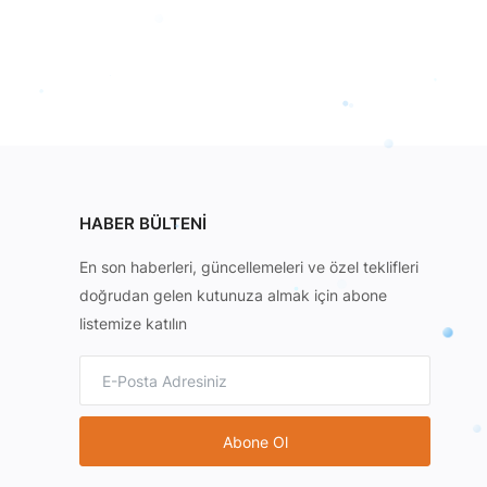
HABER BÜLTENI
En son haberleri, güncellemeleri ve özel teklifleri
doğrudan gelen kutunuza almak için abone
listemize katılın
Abone Ol