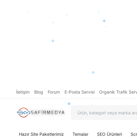
İletişim
Blog
Forum
E-Posta Servisi
Organik Trafik Serv
Hazır Site Paketlerimiz
Temalar
SEO Ürünleri
Scr