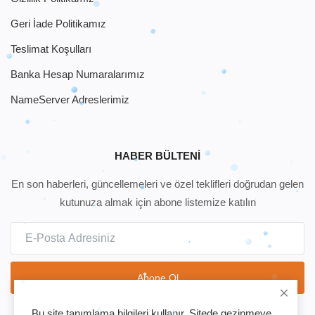
Geri İade Politikamız
Teslimat Koşulları
Banka Hesap Numaralarımız
NameServer Adreslerimiz
HABER BÜLTENI
En son haberleri, güncellemeleri ve özel teklifleri doğrudan gelen
kutunuza almak için abone listemize katılın
Abone Ol
Bu site tanımlama bilgileri kullanır. Sitede gezinmeye