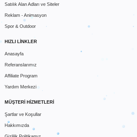
Satılık Alan Adları ve Siteler
Reklam - Animasyon
Spor & Outdoor
HIZLI LINKLER
Anasayfa
Referanslarımız
Affiliate Program
Yardım Merkezi
MÜŞTERI HIZMETLERI
Şartlar ve Koşullar
Hakkımızda
Gizlilik Politikamız