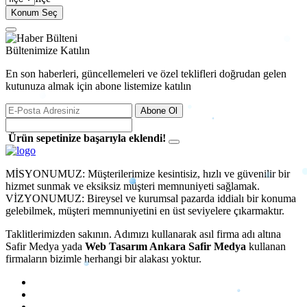
Konum Seç
Bültenimize Katılın
En son haberleri, güncellemeleri ve özel teklifleri doğrudan gelen
kutunuza almak için abone listemize katılın
Abone Ol
Ürün sepetinize başarıyla eklendi!
MİSYONUMUZ: Müşterilerimize kesintisiz, hızlı ve güvenilir bir
hizmet sunmak ve eksiksiz müşteri memnuniyeti sağlamak.
VİZYONUMUZ: Bireysel ve kurumsal pazarda iddialı bir konuma
gelebilmek, müşteri memnuniyetini en üst seviyelere çıkarmaktır.
Taklitlerimizden sakının. Adımızı kullanarak
asıl firma adı altına
Safir Medya
yada
Web Tasarım Ankara Safir Medya
kullanan
firmaların bizimle herhangi bir alakası yoktur.