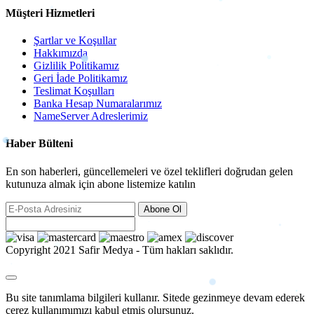
Müşteri Hizmetleri
Şartlar ve Koşullar
Hakkımızda
Gizlilik Politikamız
Geri İade Politikamız
Teslimat Koşulları
Banka Hesap Numaralarımız
NameServer Adreslerimiz
Haber Bülteni
En son haberleri, güncellemeleri ve özel teklifleri doğrudan gelen
kutunuza almak için abone listemize katılın
Abone Ol
Copyright 2021 Safir Medya - Tüm hakları saklıdır.
Bu site tanımlama bilgileri kullanır. Sitede gezinmeye devam ederek
çerez kullanımımızı kabul etmiş olursunuz.