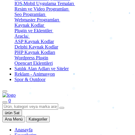
IOS Mobil Uygulama Temaları
Resim ve Video Programları
Seo Programları
Webmaster Programları
Kaynak Kodlar
Plugin ve Eklentiler
Araçlar
ASP Kaynak Kodlar
Delphi Kaynak Kodlar
PHP Kaynak Kodları
Wordpress Plugin
Opencart Eklentileri
Satılık Alan Adları ve Siteler
Reklam - Animasyon
Spor & Outdoor
0
ürün Sat
Ana Menü
Kategoriler
Anasayfa