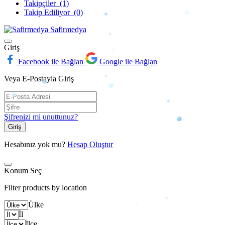
Takipçiler
(1)
Takip Ediliyor
(0)
Safirmedya
Giriş
Facebook ile Bağlan
Google ile Bağlan
Veya E-Postayla Giriş
Şifrenizi mi unuttunuz?
Giriş
Hesabınız yok mu?
Hesap Oluştur
Konum Seç
Filter products by location
Ülke
İl
İlçe