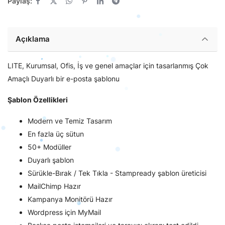
Paylaş:
Açıklama
LITE, Kurumsal, Ofis, İş ve genel amaçlar için tasarlanmış Çok
Amaçlı Duyarlı bir e-posta şablonu
Şablon Özellikleri
Modern ve Temiz Tasarım
En fazla üç sütun
50+ Modüller
Duyarlı şablon
Sürükle-Bırak / Tek Tıkla - Stampready şablon üreticisi
MailChimp Hazır
Kampanya Monitörü Hazır
Wordpress için MyMail