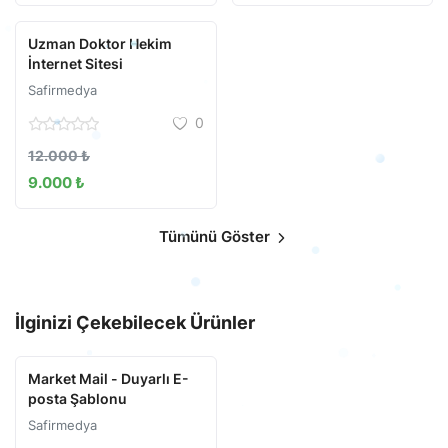
Uzman Doktor Hekim
İnternet Sitesi
Safirmedya
0
12.000 ₺
9.000 ₺
Tümünü Göster
İlginizi Çekebilecek Ürünler
Market Mail - Duyarlı E-
posta Şablonu
Safirmedya