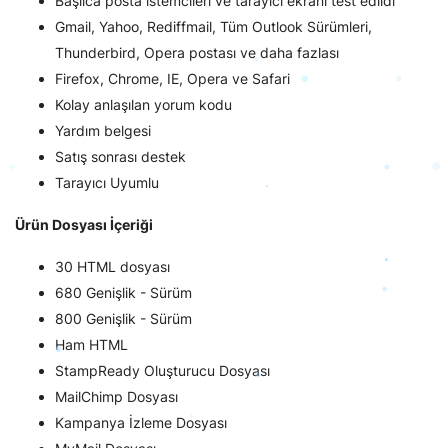
Başlıca posta istemcileri ve tarayıcı ekranı test edildi
Gmail, Yahoo, Rediffmail, Tüm Outlook Sürümleri,
Thunderbird, Opera postası ve daha fazlası
Firefox, Chrome, IE, Opera ve Safari
Kolay anlaşılan yorum kodu
Yardım belgesi
Satış sonrası destek
Tarayıcı Uyumlu
Ürün Dosyası İçeriği
30 HTML dosyası
680 Genişlik - Sürüm
800 Genişlik - Sürüm
Ham HTML
StampReady Oluşturucu Dosyası
MailChimp Dosyası
Kampanya İzleme Dosyası