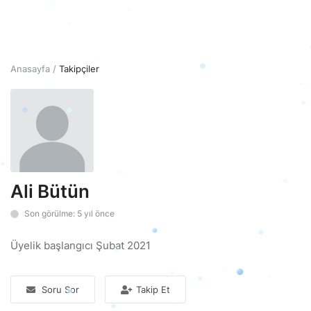
Giriş
Hesap Oluştur
Anasayfa
Takipçiler
Türkçe
TRY (₺)
Ali Bütün
Son görülme: 5 yıl önce
Üyelik başlangıcı Şubat 2021
Soru Sor
Takip Et