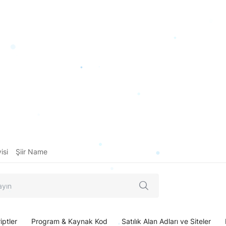
isi
Şiir Name
iptler
Program & Kaynak Kod
Satılık Alan Adları ve Siteler