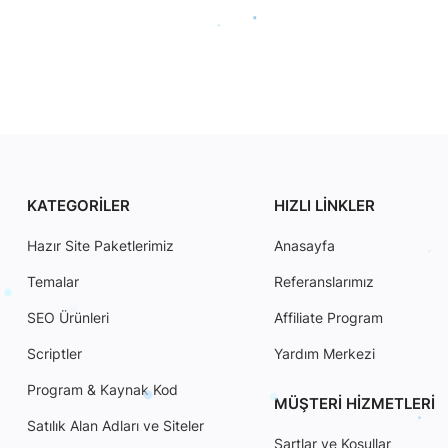
KATEGORILER
HIZLI LINKLER
Hazır Site Paketlerimiz
Anasayfa
Temalar
Referanslarımız
SEO Ürünleri
Affiliate Program
Scriptler
Yardım Merkezi
Program & Kaynak Kod
MÜŞTERI HIZMETLERI
Satılık Alan Adları ve Siteler
Şartlar ve Koşullar