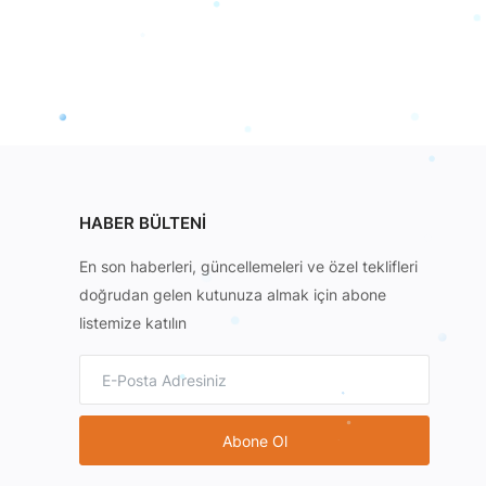
HABER BÜLTENI
En son haberleri, güncellemeleri ve özel teklifleri
doğrudan gelen kutunuza almak için abone
listemize katılın
Abone Ol