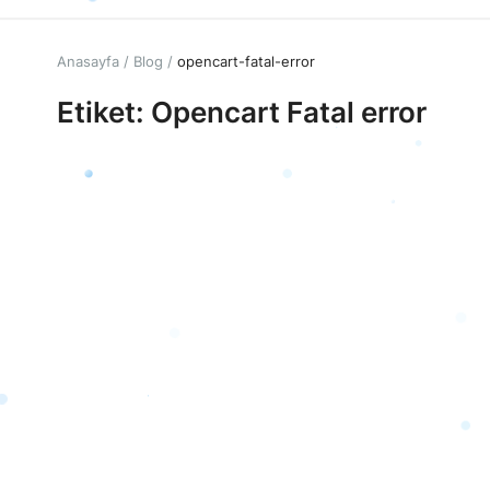
Anasayfa
Blog
opencart-fatal-error
Etiket: Opencart Fatal error