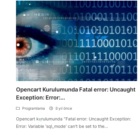
Opencart Kurulumunda Fatal error: Uncaught
Exception: Error:...
Programlama
8 yıl önce
Opencart kurulumunda "Fatal error: Uncaught Exception:
Error: Variable 'sql_mode' can't be set to the...