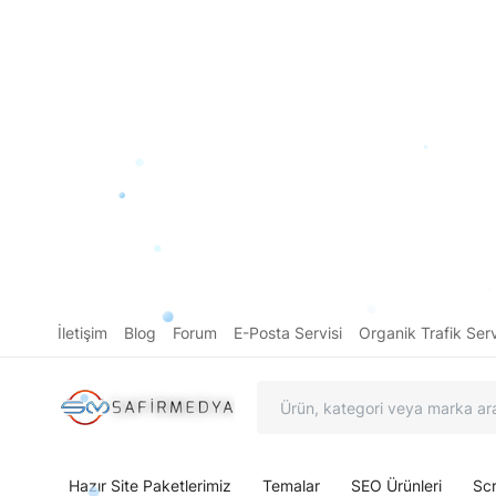
İletişim
Blog
Forum
E-Posta Servisi
Organik Trafik Serv
Hazır Site Paketlerimiz
Temalar
SEO Ürünleri
Scr