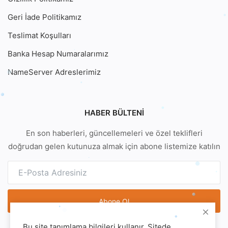
Geri İade Politikamız
Teslimat Koşulları
Banka Hesap Numaralarımız
NameServer Adreslerimiz
HABER BÜLTENI
En son haberleri, güncellemeleri ve özel teklifleri
doğrudan gelen kutunuza almak için abone listemize katılın
Abone Ol
Bu site tanımlama bilgileri kullanır. Sitede