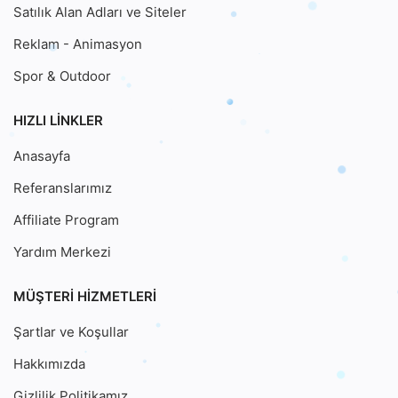
Satılık Alan Adları ve Siteler
Reklam - Animasyon
Spor & Outdoor
HIZLI LINKLER
Anasayfa
Referanslarımız
Affiliate Program
Yardım Merkezi
MÜŞTERI HIZMETLERI
Şartlar ve Koşullar
Hakkımızda
Gizlilik Politikamız