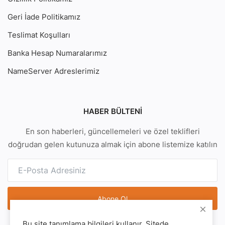
Geri İade Politikamız
Teslimat Koşulları
Banka Hesap Numaralarımız
NameServer Adreslerimiz
HABER BÜLTENI
En son haberleri, güncellemeleri ve özel teklifleri
doğrudan gelen kutunuza almak için abone listemize katılın
Abone Ol
Bu site tanımlama bilgileri kullanır. Sitede