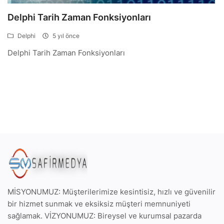
Delphi Tarih Zaman Fonksiyonları
Delphi
5 yıl önce
Delphi Tarih Zaman Fonksiyonları
MİSYONUMUZ: Müşterilerimize kesintisiz, hızlı ve güvenilir
bir hizmet sunmak ve eksiksiz müşteri memnuniyeti
sağlamak. VİZYONUMUZ: Bireysel ve kurumsal pazarda