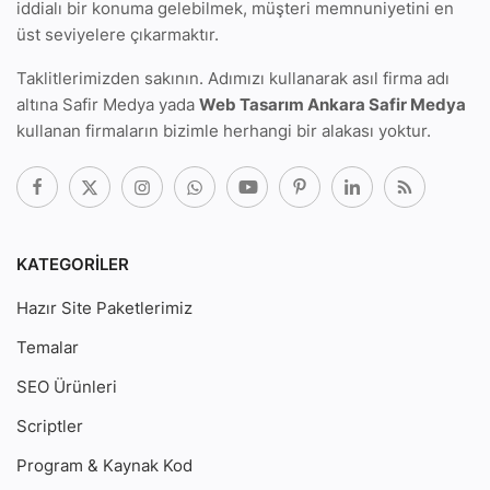
iddialı bir konuma gelebilmek, müşteri memnuniyetini en
üst seviyelere çıkarmaktır.
Taklitlerimizden sakının. Adımızı kullanarak
asıl firma adı
altına Safir Medya
yada
Web Tasarım Ankara Safir Medya
kullanan firmaların bizimle herhangi bir alakası yoktur.
KATEGORILER
Hazır Site Paketlerimiz
Temalar
SEO Ürünleri
Scriptler
Program & Kaynak Kod