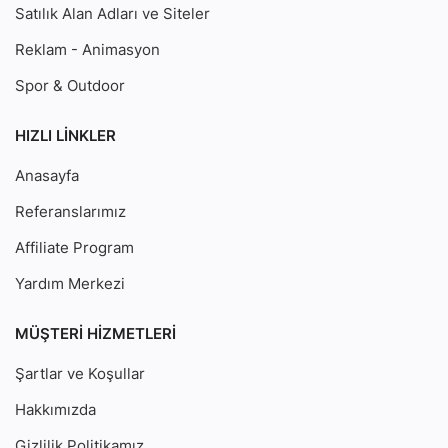
Satılık Alan Adları ve Siteler
Reklam - Animasyon
Spor & Outdoor
HIZLI LINKLER
Anasayfa
Referanslarımız
Affiliate Program
Yardım Merkezi
MÜŞTERI HIZMETLERI
Şartlar ve Koşullar
Hakkımızda
Gizlilik Politikamız