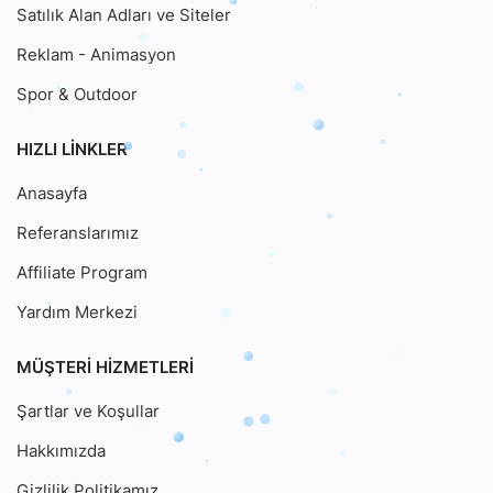
Satılık Alan Adları ve Siteler
Reklam - Animasyon
Spor & Outdoor
HIZLI LINKLER
Anasayfa
Referanslarımız
Affiliate Program
Yardım Merkezi
MÜŞTERI HIZMETLERI
Şartlar ve Koşullar
Hakkımızda
Gizlilik Politikamız