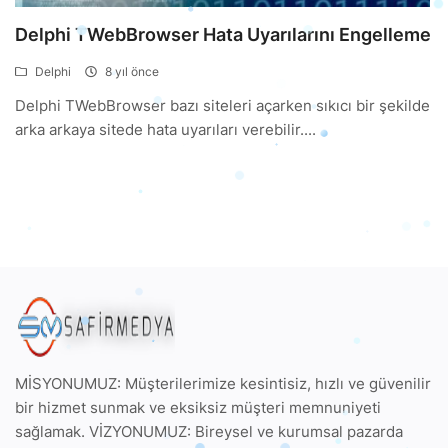
Delphi TWebBrowser Hata Uyarılarını Engelleme
Delphi
8 yıl önce
Delphi TWebBrowser bazı siteleri açarken sıkıcı bir şekilde
arka arkaya sitede hata uyarıları verebilir....
MİSYONUMUZ: Müşterilerimize kesintisiz, hızlı ve güvenilir
bir hizmet sunmak ve eksiksiz müşteri memnuniyeti
sağlamak. VİZYONUMUZ: Bireysel ve kurumsal pazarda