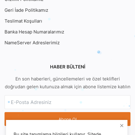
Geri İade Politikamız
Teslimat Koşulları
Banka Hesap Numaralarımız
NameServer Adreslerimiz
HABER BÜLTENI
En son haberleri, güncellemeleri ve özel teklifleri
doğrudan gelen kutunuza almak için abone listemize katılın
Abone Ol
Bu site tanımlama bilgileri kullanır. Sitede