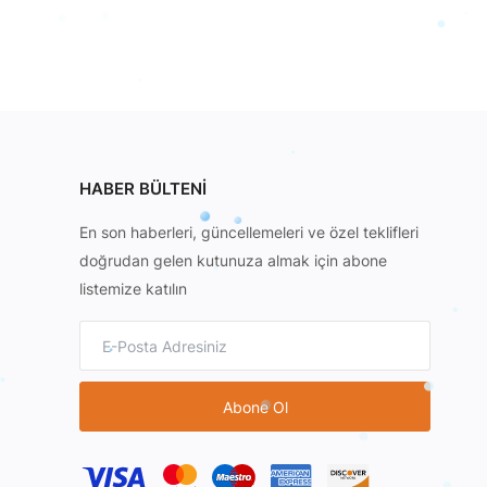
HABER BÜLTENI
En son haberleri, güncellemeleri ve özel teklifleri
doğrudan gelen kutunuza almak için abone
listemize katılın
Abone Ol