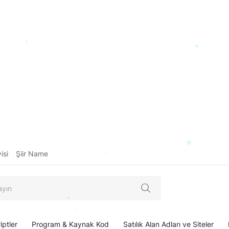
isi
Şiir Name
iptler
Program & Kaynak Kod
Satılık Alan Adları ve Siteler