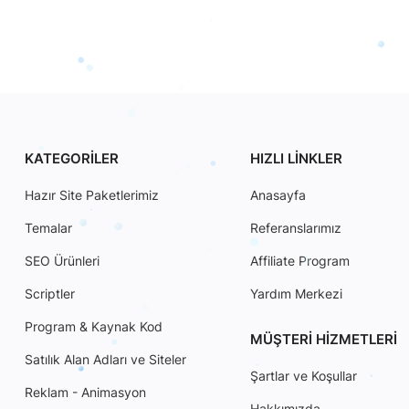
KATEGORILER
HIZLI LINKLER
Hazır Site Paketlerimiz
Anasayfa
Temalar
Referanslarımız
SEO Ürünleri
Affiliate Program
Scriptler
Yardım Merkezi
Program & Kaynak Kod
MÜŞTERI HIZMETLERI
Satılık Alan Adları ve Siteler
Şartlar ve Koşullar
Reklam - Animasyon
Hakkımızda