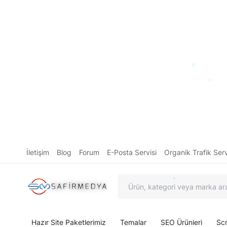
İletişim
Blog
Forum
E-Posta Servisi
Organik Trafik Serv
Hazır Site Paketlerimiz
Temalar
SEO Ürünleri
Scr