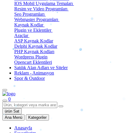
IOS Mobil Uygulama Temaları
Resim ve Video Programları
Seo Programları
Webmaster Programları
Kaynak Kodlar
Plugin ve Eklentiler
Araçlar
ASP Kaynak Kodlar
Delphi Kaynak Kodlar
PHP Kaynak Kodları
Wordpress Plugin
Opencart Eklentileri
Satılık Alan Adları ve Siteler
Reklam - Animasyon
Spor & Outdoor
0
ürün Sat
Ana Menü
Kategoriler
Anasayfa