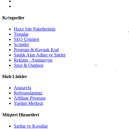
Kategoriler
Hazır Site Paketlerimiz
Temalar
SEO Ürünleri
Scriptler
Program & Kaynak Kod
Satılık Alan Adları ve Siteler
Reklam - Animasyon
Spor & Outdoor
Hızlı Linkler
Anasayfa
Referanslarımız
Affiliate Program
Yardım Merkezi
Müşteri Hizmetleri
Şartlar ve Koşullar