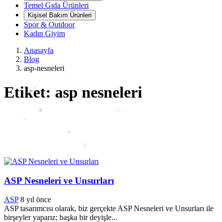
Temel Gıda Ürünleri
Kişisel Bakım Ürünleri
Spor & Outdoor
Kadın Giyim
Anasayfa
Blog
asp-nesneleri
Etiket: asp nesneleri
ASP Nesneleri ve Unsurları
ASP
8 yıl önce
ASP tasarımcısı olarak, biz gerçekte ASP Nesneleri ve Unsurları ile
birşeyler yaparız; başka bir deyişle...