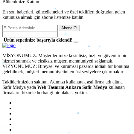
Bültenimize Katılın
En son haberleri, güncellemeleri ve özel teklifleri doğrudan gelen
kutunuza almak için abone listemize katılın
Abone Ol
Ürün sepetinize başarıyla eklendi!
MİSYONUMUZ: Müşterilerimize kesintisiz, hızlı ve güvenilir bir
hizmet sunmak ve eksiksiz müşteri memnuniyeti sağlamak.
VİZYONUMUZ: Bireysel ve kurumsal pazarda iddialı bir konuma
gelebilmek, müşteri memnuniyetini en üst seviyelere çıkarmaktır.
Taklitlerimizden sakının. Adımızı kullanarak
asıl firma adı altına
Safir Medya
yada
Web Tasarım Ankara Safir Medya
kullanan
firmaların bizimle herhangi bir alakası yoktur.