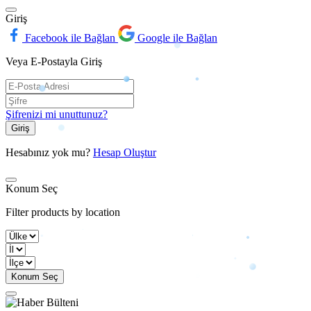
Giriş
Facebook ile Bağlan
Google ile Bağlan
Veya E-Postayla Giriş
Şifrenizi mi unuttunuz?
Giriş
Hesabınız yok mu?
Hesap Oluştur
Konum Seç
Filter products by location
Konum Seç