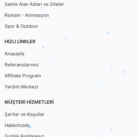
Satılık Alan Adları ve Siteler
Reklam - Animasyon
Spor & Outdoor
HIZLI LINKLER
Anasayfa
Referanslarımız
Affiliate Program
Yardım Merkezi
MÜŞTERI HIZMETLERI
Şartlar ve Koşullar
Hakkımızda
Gizlilik Politikamız