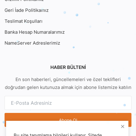
Geri İade Politikamız
Teslimat Koşulları
Banka Hesap Numaralarımız
NameServer Adreslerimiz
HABER BÜLTENI
En son haberleri, güncellemeleri ve özel teklifleri
doğrudan gelen kutunuza almak için abone listemize katılın
Abone Ol
Bu site tanımlama bilgileri kullanır. Sitede