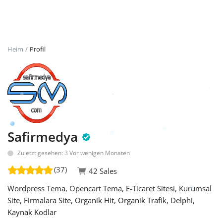
Anmeldung
Registrieren
Heim
Profil
German
TRY (₺)
Safirmedya
Zuletzt gesehen: 3 Vor wenigen Monaten
(37)
42 Sales
Wordpress Tema, Opencart Tema, E-Ticaret Sitesi, Kurumsal
Site, Firmalara Site, Organik Hit, Organik Trafik, Delphi,
Kaynak Kodlar