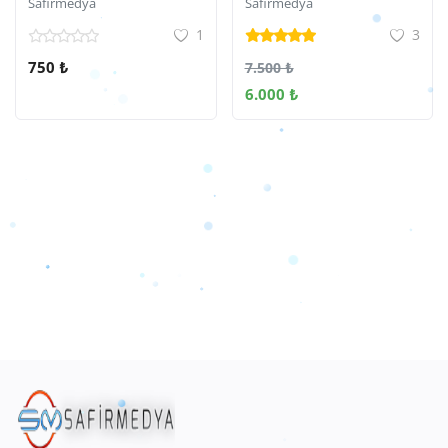
Safirmedya
Safirmedya
1
3
750 ₺
7.500 ₺
6.000 ₺