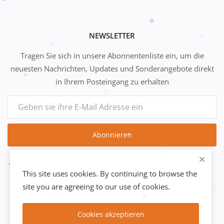
NEWSLETTER
Tragen Sie sich in unsere Abonnentenliste ein, um die
neuesten Nachrichten, Updates und Sonderangebote direkt
in Ihrem Posteingang zu erhalten
Abonnieren
This site uses cookies. By continuing to browse the
site you are agreeing to our use of cookies.
Copyright 2021 Safir Media – Alle Rechte vorbehalten.
Cookies akzeptieren