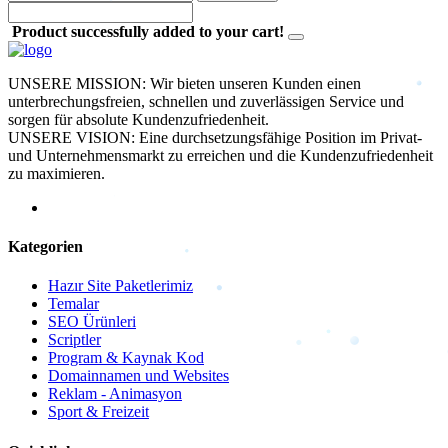
Product successfully added to your cart!
UNSERE MISSION: Wir bieten unseren Kunden einen
unterbrechungsfreien, schnellen und zuverlässigen Service und
sorgen für absolute Kundenzufriedenheit.
UNSERE VISION: Eine durchsetzungsfähige Position im Privat-
und Unternehmensmarkt zu erreichen und die Kundenzufriedenheit
zu maximieren.
Kategorien
Hazır Site Paketlerimiz
Temalar
SEO Ürünleri
Scriptler
Program & Kaynak Kod
Domainnamen und Websites
Reklam - Animasyon
Sport & Freizeit