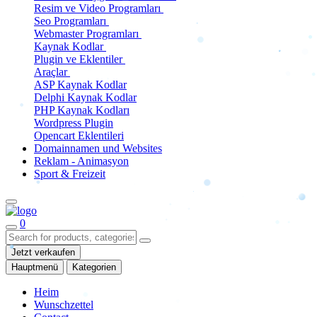
Resim ve Video Programları
Seo Programları
Webmaster Programları
Kaynak Kodlar
Plugin ve Eklentiler
Araçlar
ASP Kaynak Kodlar
Delphi Kaynak Kodlar
PHP Kaynak Kodları
Wordpress Plugin
Opencart Eklentileri
Domainnamen und Websites
Reklam - Animasyon
Sport & Freizeit
0
Jetzt verkaufen
Hauptmenü
Kategorien
Heim
Wunschzettel