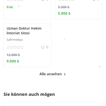
Frei
5.500 ₺
5.000 ₺
Uzman Doktor Hekim
İnternet Sitesi
Safirmedya
0
12.000 ₺
9.000 ₺
Alle ansehen
Sie können auch mögen