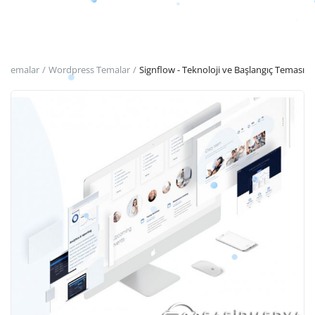
Anmeldung
Registrieren
Temalar
Wordpress Temalar
Signflow - Teknoloji ve Başlangıç ​​Teması
German
TRY (₺)