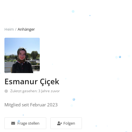
Anmeldung
Registrieren
Heim
Anhänger
German
TRY (₺)
Esmanur Çiçek
Zuletzt gesehen: 3 Jahre zuvor
Mitglied seit Februar 2023
Frage stellen
Folgen